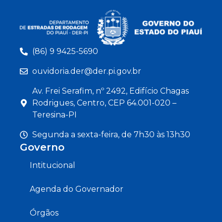
(86) 9 9425-5690
ouvidoria.der@der.pi.gov.br
Av. Frei Serafim, nº 2492, Edifício Chagas
Rodrigues, Centro, CEP 64.001-020 –
Teresina-PI
Segunda a sexta-feira, de 7h30 às 13h30
Governo
Intitucional
Agenda do Governador
Órgãos