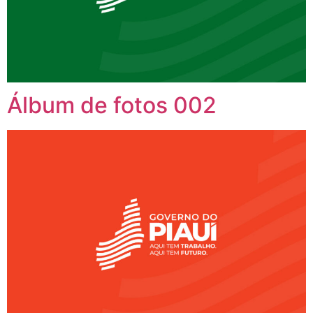
Álbum de fotos 002