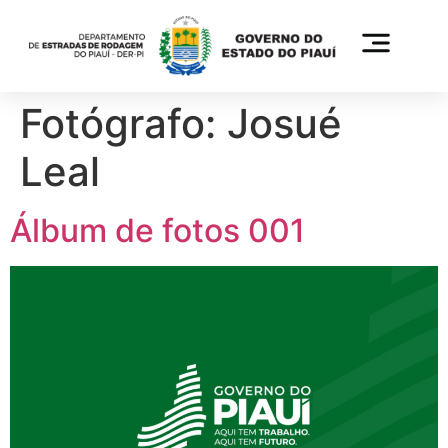
Fotógrafo:
Josué
Leal
Álbum de fotos 001