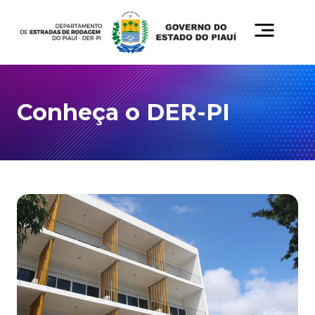
Conheça o DER-PI