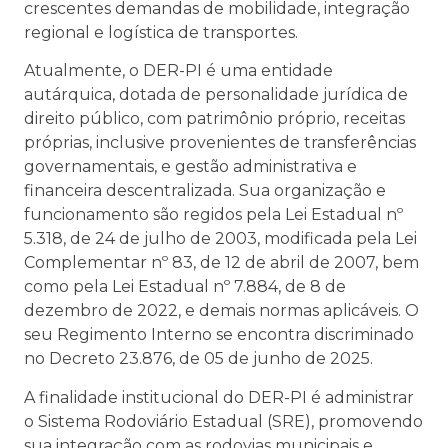
crescentes demandas de mobilidade, integração
regional e logística de transportes.
Atualmente, o DER-PI é uma entidade
autárquica, dotada de personalidade jurídica de
direito público, com patrimônio próprio, receitas
próprias, inclusive provenientes de transferências
governamentais, e gestão administrativa e
financeira descentralizada. Sua organização e
funcionamento são regidos pela Lei Estadual nº
5.318, de 24 de julho de 2003, modificada pela Lei
Complementar nº 83, de 12 de abril de 2007, bem
como pela Lei Estadual nº 7.884, de 8 de
dezembro de 2022, e demais normas aplicáveis. O
seu Regimento Interno se encontra discriminado
no Decreto 23.876, de 05 de junho de 2025.
A finalidade institucional do DER-PI é administrar
o Sistema Rodoviário Estadual (SRE), promovendo
sua integração com as rodovias municipais e