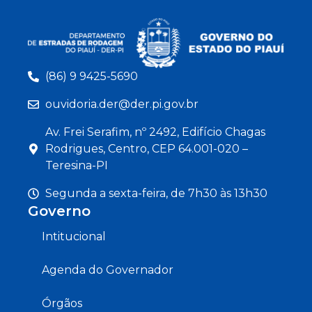
(86) 9 9425-5690
ouvidoria.der@der.pi.gov.br
Av. Frei Serafim, nº 2492, Edifício Chagas
Rodrigues, Centro, CEP 64.001-020 –
Teresina-PI
Segunda a sexta-feira, de 7h30 às 13h30
Governo
Intitucional
Agenda do Governador
Órgãos