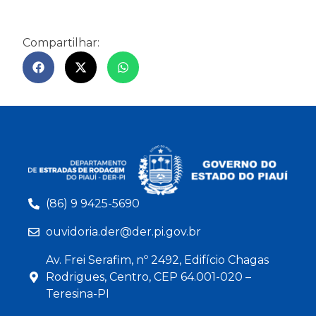
Compartilhar:
(86) 9 9425-5690
ouvidoria.der@der.pi.gov.br
Av. Frei Serafim, nº 2492, Edifício Chagas
Rodrigues, Centro, CEP 64.001-020 –
Teresina-PI