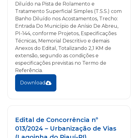
Diluído na Pista de Rolamento e
Tratamento Superficial Simples (T.S.S.) com
Banho Diluído nos Acostamentos, Trecho:
Entrada Do Município de Anísio De Abreu,
PI-144, conforme Projetos, Especificações
Técnicas, Memorial Descritivo e demais
Anexos do Edital, Totalizando 2,1 KM de
extensão, segundo as condições e
especificações previstas no Termo de
Referência.
Download
Edital de Concorrência nº
013/2024 – Urbanização de Vias
(Lagoinha do Piauí-PI)