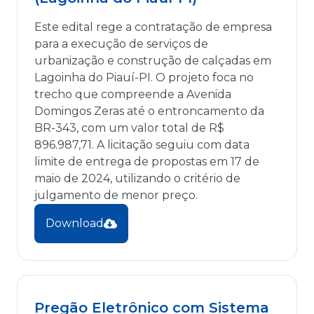
Este edital rege a contratação de empresa
para a execução de serviços de
urbanização e construção de calçadas em
Lagoinha do Piauí-PI. O projeto foca no
trecho que compreende a Avenida
Domingos Zeras até o entroncamento da
BR-343, com um valor total de R$
896.987,71. A licitação seguiu com data
limite de entrega de propostas em 17 de
maio de 2024, utilizando o critério de
julgamento de menor preço.
Download
Pregão Eletrônico com Sistema