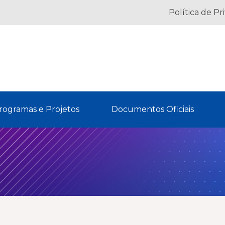
Política de Pr
rogramas e Projetos
Documentos Oficiais