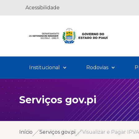
Acessibilidade
Institucional
Rodovias
P
Serviços gov.pi
Início
Serviços gov.pi
Visualizar e Pagar IPVA