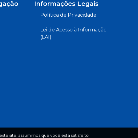
gação
Informações Legais
Política de Privacidade
Lei de Acesso à Informação
(LAI)
ste site, assumimos que você está satisfeito.