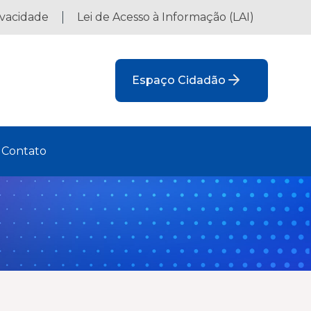
ivacidade
Lei de Acesso à Informação (LAI)
Espaço Cidadão
Contato