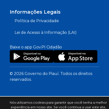
Informações Legais
Política de Privacidade
Lei de Acesso à Informação (LAI)
Baixe o app Gov.PI Cidadão
© 2026 Governo do Piauí. Todos os direitos
reservados.
Nós utilizamos cookies para garantir que você tenha a melhor
experiência em nosso site. Se você continua a usar este site,