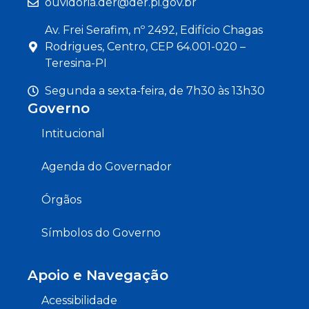
ouvidoria.der@der.pi.gov.br
Av. Frei Serafim, nº 2492, Edifício Chagas
Rodrigues, Centro, CEP 64.001-020 –
Teresina-PI
Segunda a sexta-feira, de 7h30 às 13h30
Governo
Intitucional
Agenda do Governador
Órgãos
Símbolos do Governo
Apoio e Navegação
Acessibilidade