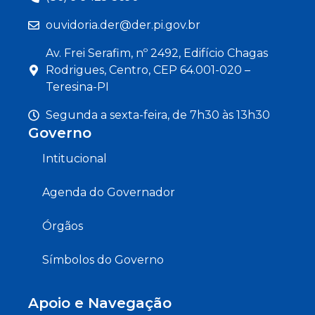
ouvidoria.der@der.pi.gov.br
Av. Frei Serafim, nº 2492, Edifício Chagas
Rodrigues, Centro, CEP 64.001-020 –
Teresina-PI
Segunda a sexta-feira, de 7h30 às 13h30
Governo
Intitucional
Agenda do Governador
Órgãos
Símbolos do Governo
Apoio e Navegação