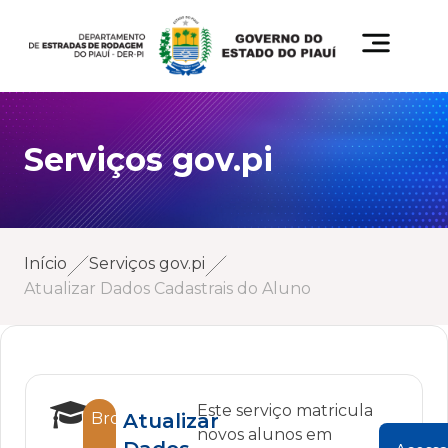
Serviços gov.pi
Início
Serviços gov.pi
Atualizar Dados Cadastrais do Aluno
Este serviço matricula
Bronze
Atualizar
novos alunos em