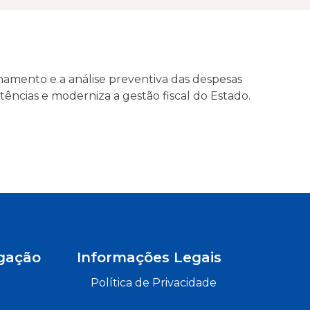
amento e a análise preventiva das despesas
stências e moderniza a gestão fiscal do Estado.
gação
Informações Legais
Política de Privacidade