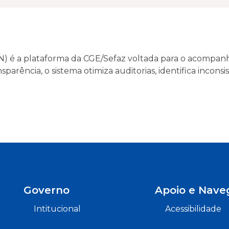
N) é a plataforma da CGE/Sefaz voltada para o acompanh
parência, o sistema otimiza auditorias, identifica inconsi
Governo
Apoio e Nave
Intitucional
Acessibilidade