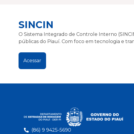
SINCIN
O Sistema Integrado de Controle Interno (SINCI
públicas do Piauí. Com foco em tecnologia e trans
Acessar
(86) 9 9425-5690