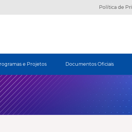
Política de Pr
rogramas e Projetos
Documentos Oficiais