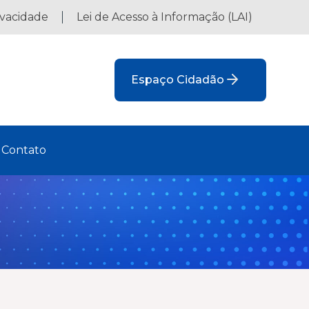
ivacidade
Lei de Acesso à Informação (LAI)
Espaço Cidadão
Contato