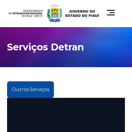
Serviços Detran
Outros Serviços