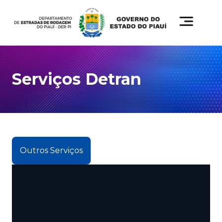
Serviços Detran
Outros Serviços