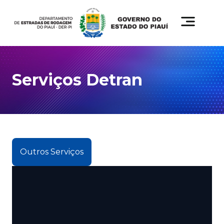
Serviços Detran
Outros Serviços