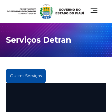
Serviços Detran
Outros Serviços