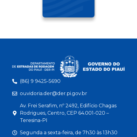
(86) 9 9425-5690
ouvidoria.der@der.pi.gov.br
Av. Frei Serafim, nº 2492, Edifício Chagas
Rodrigues, Centro, CEP 64.001-020 –
Teresina-PI
Segunda a sexta-feira, de 7h30 às 13h30