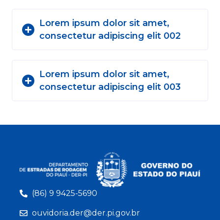
Lorem ipsum dolor sit amet,
consectetur adipiscing elit 002
Lorem ipsum dolor sit amet,
consectetur adipiscing elit 003
(86) 9 9425-5690
ouvidoria.der@der.pi.gov.br