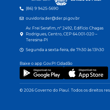
(86) 9 9425-5690
ouvidoria.der@der.pi.gov.br
Av. Frei Serafim, nº 2492, Edifício Chagas
Rodrigues, Centro, CEP 64.001-020 –
Teresina-PI
Segunda a sexta-feira, de 7h30 às 13h30
Baixe o app Gov.PI Cidadão
© 2026 Governo do Piauí. Todos os direitos re