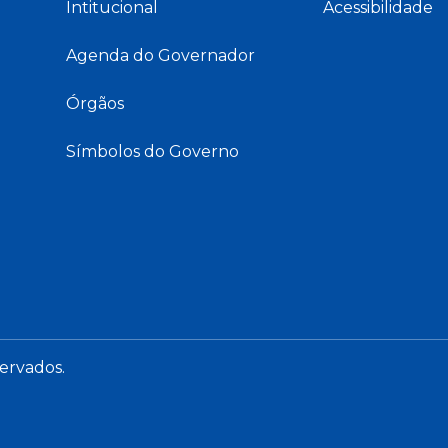
Intitucional
Acessibilidade
Agenda do Governador
Órgãos
Símbolos do Governo
servados.