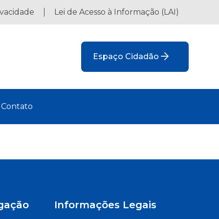
ivacidade
Lei de Acesso à Informação (LAI)
Espaço Cidadão
Contato
gação
Informações Legais