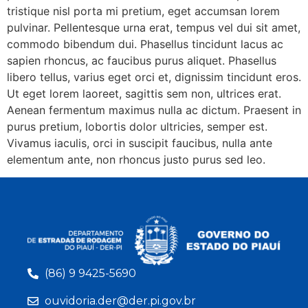
tristique nisl porta mi pretium, eget accumsan lorem
pulvinar. Pellentesque urna erat, tempus vel dui sit amet,
commodo bibendum dui. Phasellus tincidunt lacus ac
sapien rhoncus, ac faucibus purus aliquet. Phasellus
libero tellus, varius eget orci et, dignissim tincidunt eros.
Ut eget lorem laoreet, sagittis sem non, ultrices erat.
Aenean fermentum maximus nulla ac dictum. Praesent in
purus pretium, lobortis dolor ultricies, semper est.
Vivamus iaculis, orci in suscipit faucibus, nulla ante
elementum ante, non rhoncus justo purus sed leo.
(86) 9 9425-5690
ouvidoria.der@der.pi.gov.br