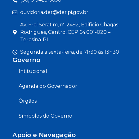
ouvidoria.der@der.pi.gov.br
Av. Frei Serafim, nº 2492, Edifício Chagas
Rodrigues, Centro, CEP 64.001-020 –
Teresina-PI
Segunda a sexta-feira, de 7h30 às 13h30
Governo
Intitucional
Agenda do Governador
Órgãos
Símbolos do Governo
Apoio e Navegação