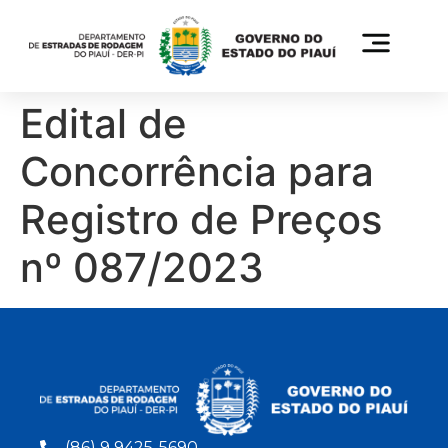
Edital de
Concorrência para
Registro de Preços
nº 087/2023
(86) 9 9425-5690