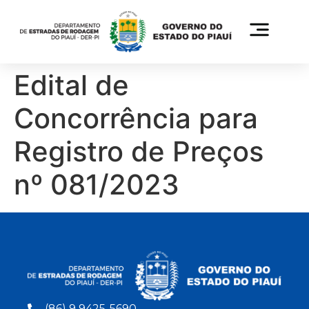
Edital de
Concorrência para
Registro de Preços
nº 081/2023
(86) 9 9425-5690