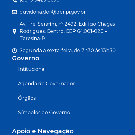
ouvidoria.der@der.pi.gov.br
Av. Frei Serafim, nº 2492, Edifício Chagas
Rodrigues, Centro, CEP 64.001-020 –
Teresina-PI
Segunda a sexta-feira, de 7h30 às 13h30
Governo
Intitucional
Agenda do Governador
Órgãos
Símbolos do Governo
Apoio e Navegação