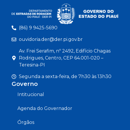
(86) 9 9425-5690
ouvidoria.der@der.pi.gov.br
Av. Frei Serafim, nº 2492, Edifício Chagas
Rodrigues, Centro, CEP 64.001-020 –
Teresina-PI
Segunda a sexta-feira, de 7h30 às 13h30
Governo
Intitucional
Agenda do Governador
Órgãos