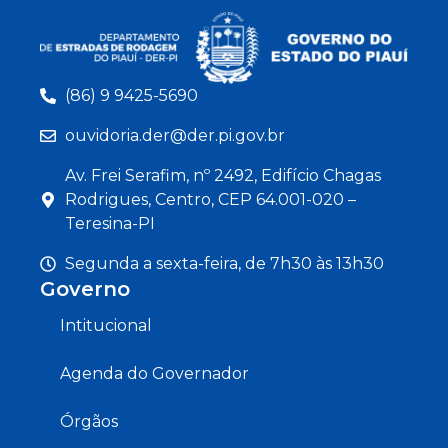
(86) 9 9425-5690
ouvidoria.der@der.pi.gov.br
Av. Frei Serafim, nº 2492, Edifício Chagas
Rodrigues, Centro, CEP 64.001-020 –
Teresina-PI
Segunda a sexta-feira, de 7h30 às 13h30
Governo
Intitucional
Agenda do Governador
Órgãos