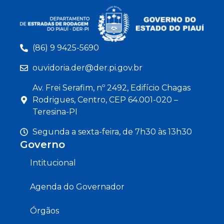
(86) 9 9425-5690
ouvidoria.der@der.pi.gov.br
Av. Frei Serafim, nº 2492, Edifício Chagas
Rodrigues, Centro, CEP 64.001-020 –
Teresina-PI
Segunda a sexta-feira, de 7h30 às 13h30
Governo
Intitucional
Agenda do Governador
Órgãos