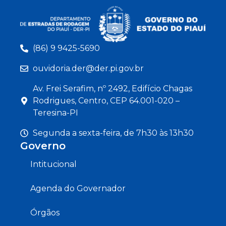
(86) 9 9425-5690
ouvidoria.der@der.pi.gov.br
Av. Frei Serafim, nº 2492, Edifício Chagas
Rodrigues, Centro, CEP 64.001-020 –
Teresina-PI
Segunda a sexta-feira, de 7h30 às 13h30
Governo
Intitucional
Agenda do Governador
Órgãos