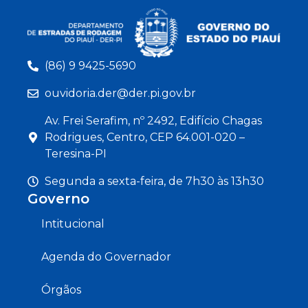
(86) 9 9425-5690
ouvidoria.der@der.pi.gov.br
Av. Frei Serafim, nº 2492, Edifício Chagas
Rodrigues, Centro, CEP 64.001-020 –
Teresina-PI
Segunda a sexta-feira, de 7h30 às 13h30
Governo
Intitucional
Agenda do Governador
Órgãos