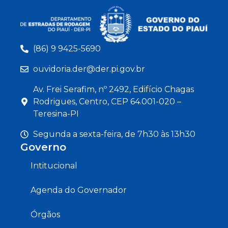
(86) 9 9425-5690
ouvidoria.der@der.pi.gov.br
Av. Frei Serafim, nº 2492, Edifício Chagas
Rodrigues, Centro, CEP 64.001-020 –
Teresina-PI
Segunda a sexta-feira, de 7h30 às 13h30
Governo
Intitucional
Agenda do Governador
Órgãos