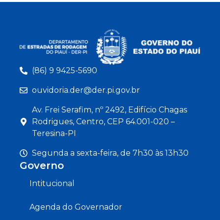
(86) 9 9425-5690
ouvidoria.der@der.pi.gov.br
Av. Frei Serafim, nº 2492, Edifício Chagas
Rodrigues, Centro, CEP 64.001-020 –
Teresina-PI
Segunda a sexta-feira, de 7h30 às 13h30
Governo
Intitucional
Agenda do Governador