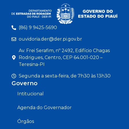
(86) 9 9425-5690
ouvidoria.der@der.pi.gov.br
Av. Frei Serafim, nº 2492, Edifício Chagas
Rodrigues, Centro, CEP 64.001-020 –
Teresina-PI
Segunda a sexta-feira, de 7h30 às 13h30
Governo
Intitucional
Agenda do Governador
Órgãos