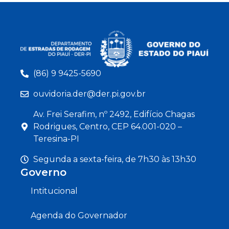
(86) 9 9425-5690
ouvidoria.der@der.pi.gov.br
Av. Frei Serafim, nº 2492, Edifício Chagas
Rodrigues, Centro, CEP 64.001-020 –
Teresina-PI
Segunda a sexta-feira, de 7h30 às 13h30
Governo
Intitucional
Agenda do Governador