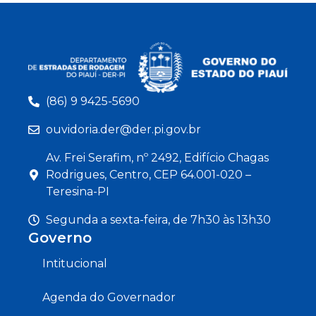
(86) 9 9425-5690
ouvidoria.der@der.pi.gov.br
Av. Frei Serafim, nº 2492, Edifício Chagas
Rodrigues, Centro, CEP 64.001-020 –
Teresina-PI
Segunda a sexta-feira, de 7h30 às 13h30
Governo
Intitucional
Agenda do Governador