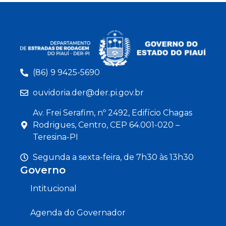
(86) 9 9425-5690
ouvidoria.der@der.pi.gov.br
Av. Frei Serafim, nº 2492, Edifício Chagas
Rodrigues, Centro, CEP 64.001-020 –
Teresina-PI
Segunda a sexta-feira, de 7h30 às 13h30
Governo
Intitucional
Agenda do Governador