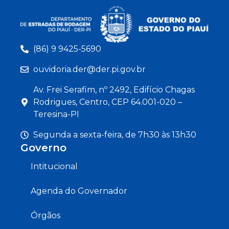
(86) 9 9425-5690
ouvidoria.der@der.pi.gov.br
Av. Frei Serafim, nº 2492, Edifício Chagas
Rodrigues, Centro, CEP 64.001-020 –
Teresina-PI
Segunda a sexta-feira, de 7h30 às 13h30
Governo
Intitucional
Agenda do Governador
Órgãos