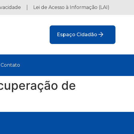
ivacidade
Lei de Acesso à Informação (LAI)
Espaço Cidadão
Contato
ecuperação de