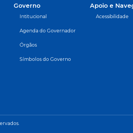
Governo
Apoio e Nave
Intitucional
Acessibilidade
Agenda do Governador
Órgãos
Símbolos do Governo
servados.