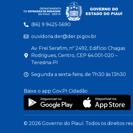
(86) 9 9425-5690
ouvidoria.der@der.pi.gov.br
Av. Frei Serafim, nº 2492, Edifício Chagas
Rodrigues, Centro, CEP 64.001-020 –
Teresina-PI
Segunda a sexta-feira, de 7h30 às 13h30
Baixe o app Gov.PI Cidadão
© 2026 Governo do Piauí. Todos os direitos re