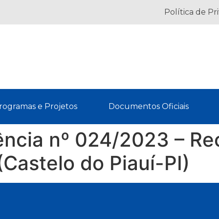
Política de Pr
rogramas e Projetos
Documentos Oficiais
rência nº 024/2023 – R
(Castelo do Piauí-PI)