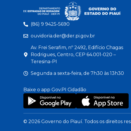
(86) 9 9425-5690
ouvidoria.der@der.pi.gov.br
Av. Frei Serafim, nº 2492, Edifício Chagas
Rodrigues, Centro, CEP 64.001-020 –
Teresina-PI
Segunda a sexta-feira, de 7h30 às 13h30
Baixe o app Gov.PI Cidadão
© 2026 Governo do Piauí. Todos os direitos re