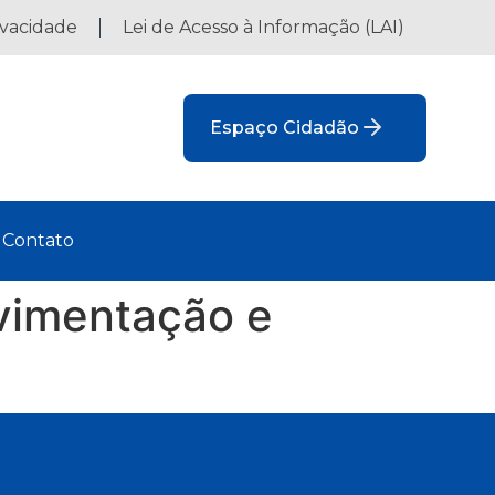
ivacidade
Lei de Acesso à Informação (LAI)
Espaço Cidadão
Contato
avimentação e