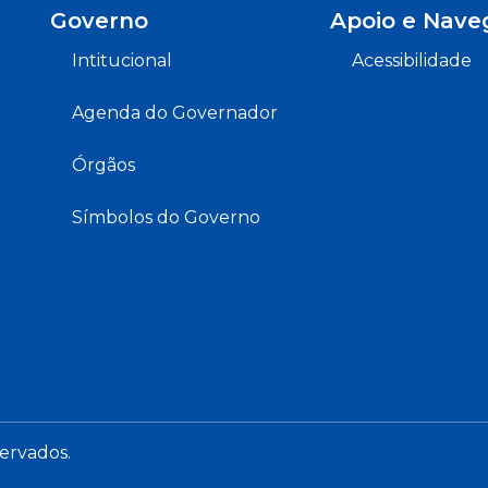
Governo
Apoio e Nave
Intitucional
Acessibilidade
Agenda do Governador
Órgãos
Símbolos do Governo
servados.