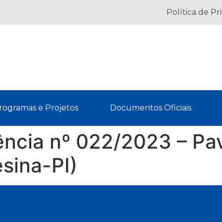
Política de Pr
rogramas e Projetos
Documentos Oficiais
rência nº 022/2023 – P
sina-PI)