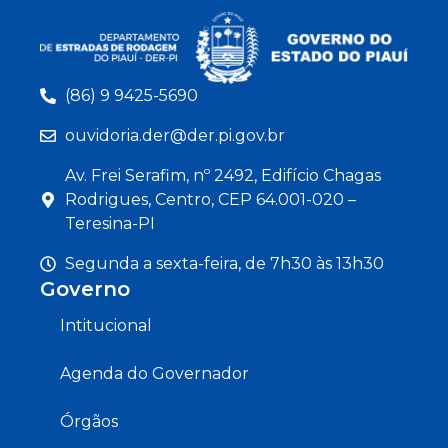
(86) 9 9425-5690
ouvidoria.der@der.pi.gov.br
Av. Frei Serafim, nº 2492, Edifício Chagas
Rodrigues, Centro, CEP 64.001-020 –
Teresina-PI
Segunda a sexta-feira, de 7h30 às 13h30
Governo
Intitucional
Agenda do Governador
Órgãos