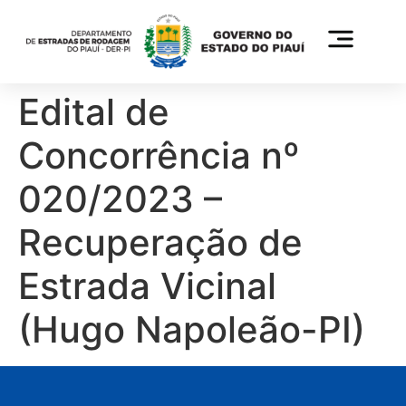
Edital de
Concorrência nº
020/2023 –
Recuperação de
Estrada Vicinal
(Hugo Napoleão-PI)