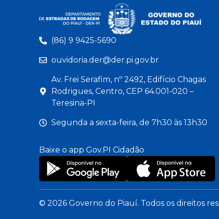
(86) 9 9425-5690
ouvidoria.der@der.pi.gov.br
Av. Frei Serafim, nº 2492, Edifício Chagas
Rodrigues, Centro, CEP 64.001-020 –
Teresina-PI
Segunda a sexta-feira, de 7h30 às 13h30
Baixe o app Gov.PI Cidadão
© 2026 Governo do Piauí. Todos os direitos re