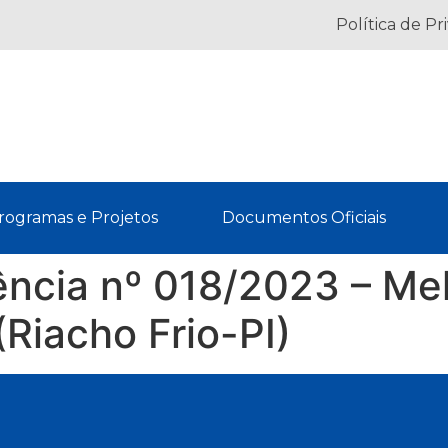
Política de Pr
rogramas e Projetos
Documentos Oficiais
rência nº 018/2023 – M
(Riacho Frio-PI)