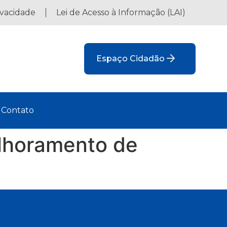
ivacidade
Lei de Acesso à Informação (LAI)
Espaço Cidadão
Contato
elhoramento de