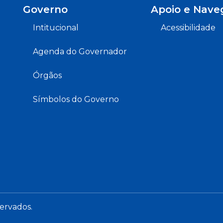
Governo
Apoio e Nave
Intitucional
Acessibilidade
Agenda do Governador
Órgãos
Símbolos do Governo
servados.