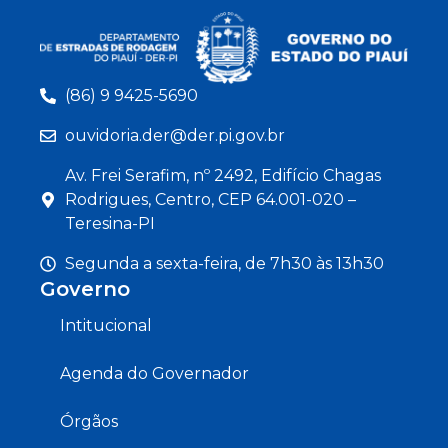
(86) 9 9425-5690
ouvidoria.der@der.pi.gov.br
Av. Frei Serafim, nº 2492, Edifício Chagas
Rodrigues, Centro, CEP 64.001-020 –
Teresina-PI
Segunda a sexta-feira, de 7h30 às 13h30
Governo
Intitucional
Agenda do Governador
Órgãos