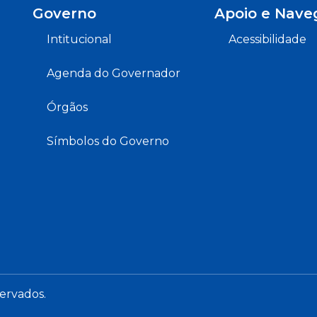
Governo
Apoio e Nave
Intitucional
Acessibilidade
Agenda do Governador
Órgãos
Símbolos do Governo
servados.