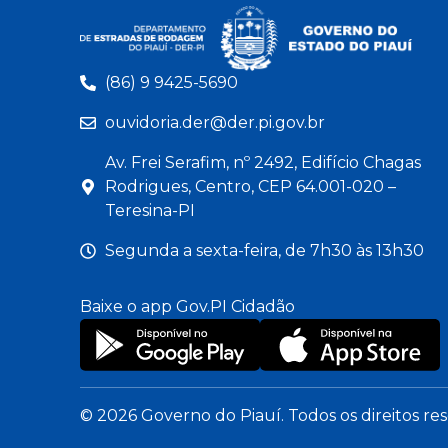
(86) 9 9425-5690
ouvidoria.der@der.pi.gov.br
Av. Frei Serafim, nº 2492, Edifício Chagas
Rodrigues, Centro, CEP 64.001-020 –
Teresina-PI
Segunda a sexta-feira, de 7h30 às 13h30
Baixe o app Gov.PI Cidadão
© 2026 Governo do Piauí. Todos os direitos re