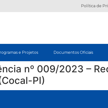
Política de Pr
rogramas e Projetos
Documentos Oficiais
rência nº 009/2023 – R
(Cocal-PI)