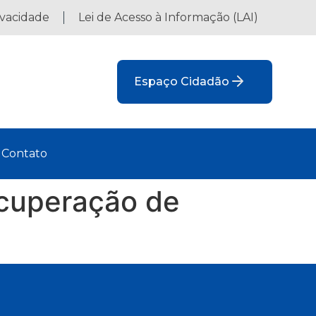
ivacidade
Lei de Acesso à Informação (LAI)
Espaço Cidadão
Contato
ecuperação de