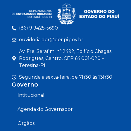
(86) 9 9425-5690
ouvidoria.der@der.pi.gov.br
Av. Frei Serafim, nº 2492, Edifício Chagas
Rodrigues, Centro, CEP 64.001-020 –
Teresina-PI
Segunda a sexta-feira, de 7h30 às 13h30
Governo
Intitucional
Agenda do Governador
Órgãos