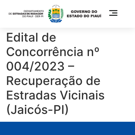
Edital de
Concorrência nº
004/2023 –
Recuperação de
Estradas Vicinais
(Jaicós-PI)