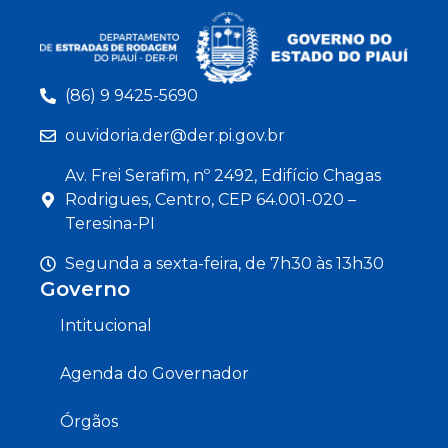
(86) 9 9425-5690
ouvidoria.der@der.pi.gov.br
Av. Frei Serafim, nº 2492, Edifício Chagas
Rodrigues, Centro, CEP 64.001-020 –
Teresina-PI
Segunda a sexta-feira, de 7h30 às 13h30
Governo
Intitucional
Agenda do Governador
Órgãos