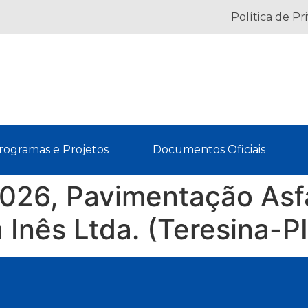
Política de Pr
rogramas e Projetos
Documentos Oficiais
026, Pavimentação Asfá
 Inês Ltda. (Teresina-PI