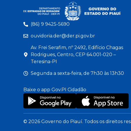
(86) 9 9425-5690
ouvidoria.der@der.pi.gov.br
Av. Frei Serafim, nº 2492, Edifício Chagas
Rodrigues, Centro, CEP 64.001-020 –
Teresina-PI
Segunda a sexta-feira, de 7h30 às 13h30
Baixe o app Gov.PI Cidadão
© 2026 Governo do Piauí. Todos os direitos re