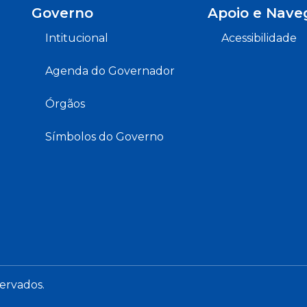
Governo
Apoio e Nave
Intitucional
Acessibilidade
Agenda do Governador
Órgãos
Símbolos do Governo
servados.