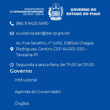
(86) 9 9425-5690
ouvidoria.der@der.pi.gov.br
Av. Frei Serafim, nº 2492, Edifício Chagas
Rodrigues, Centro, CEP 64.001-020 –
Teresina-PI
Segunda a sexta-feira, de 7h30 às 13h30
Governo
Intitucional
Agenda do Governador
Órgãos