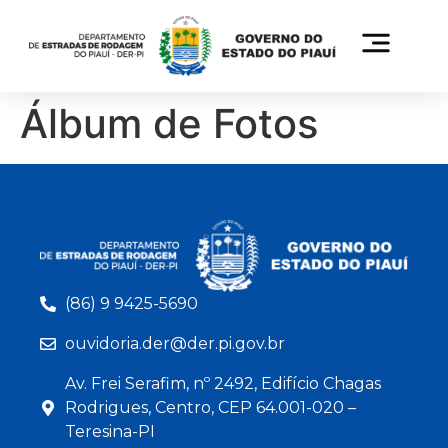
Álbum de Fotos
(86) 9 9425-5690
ouvidoria.der@der.pi.gov.br
Av. Frei Serafim, nº 2492, Edifício Chagas
Rodrigues, Centro, CEP 64.001-020 –
Teresina-PI