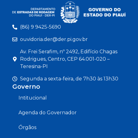
(86) 9 9425-5690
ouvidoria.der@der.pi.gov.br
Av. Frei Serafim, nº 2492, Edifício Chagas
Rodrigues, Centro, CEP 64.001-020 –
Teresina-PI
Segunda a sexta-feira, de 7h30 às 13h30
Governo
Intitucional
Agenda do Governador
Órgãos