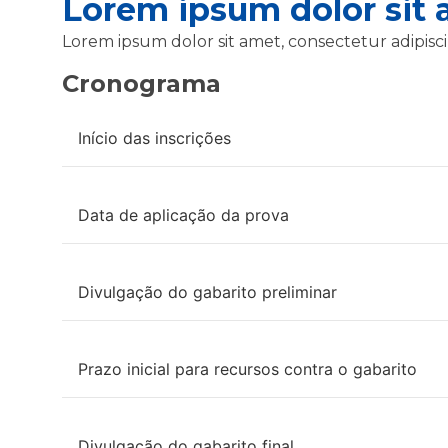
Lorem ipsum dolor sit a
Lorem ipsum dolor sit amet, consectetur adipiscing
Cronograma
Início das inscrições
Data de aplicação da prova
Divulgação do gabarito preliminar
Prazo inicial para recursos contra o gabarito
Divulgação do gabarito final