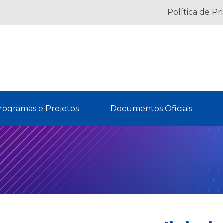
Política de Pr
rogramas e Projetos
Documentos Oficiais