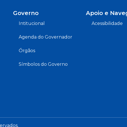
Governo
Apoio e Nave
Intitucional
Acessibilidade
Agenda do Governador
Órgãos
Símbolos do Governo
servados.