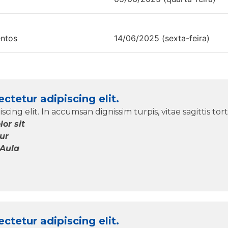
entos
14/06/2025 (sexta-feira)
tetur adipiscing elit.
ing elit. In accumsan dignissim turpis, vitae sagittis tort
or sit
ur
 Aula
tetur adipiscing elit.