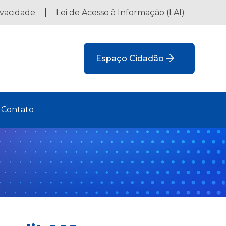
ivacidade
Lei de Acesso à Informação (LAI)
Espaço Cidadão
Contato