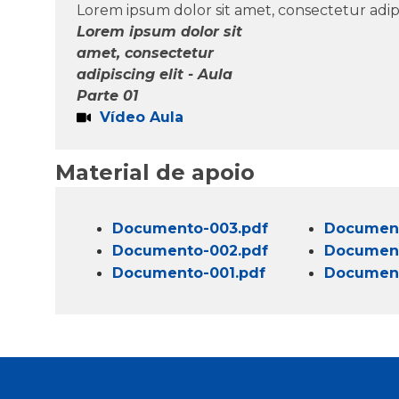
Lorem ipsum dolor sit amet, consectetur adipisc
Lorem ipsum dolor sit
amet, consectetur
adipiscing elit - Aula
Parte 01
Vídeo Aula
Material de apoio
Documento-003.pdf
Document
Documento-002.pdf
Document
Documento-001.pdf
Document