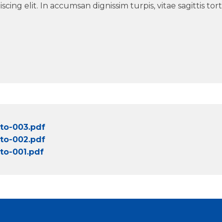
ing elit. In accumsan dignissim turpis, vitae sagittis tort
o-003.pdf
o-002.pdf
o-001.pdf