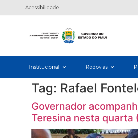
Acessibilidade
Institucional
Rodovias
P
Tag:
Rafael Fonte
Governador acompanha 
Teresina nesta quarta 