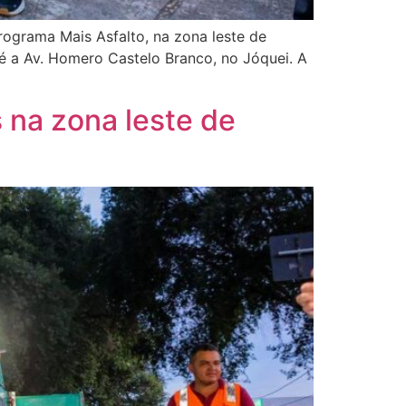
programa Mais Asfalto, na zona leste de
até a Av. Homero Castelo Branco, no Jóquei. A
s na zona leste de