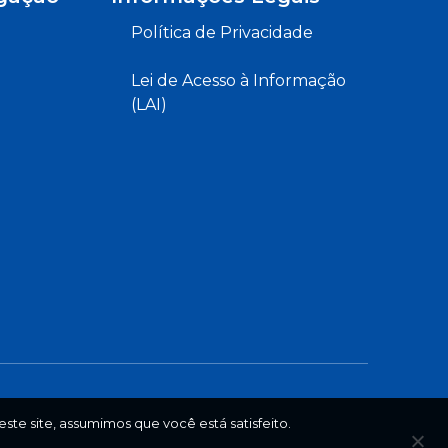
Política de Privacidade
Lei de Acesso à Informação
(LAI)
ste site, assumimos que você está satisfeito.