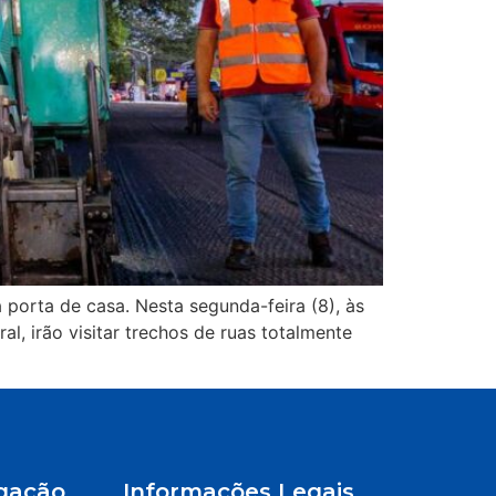
 porta de casa. Nesta segunda-feira (8), às
, irão visitar trechos de ruas totalmente
gação
Informações Legais