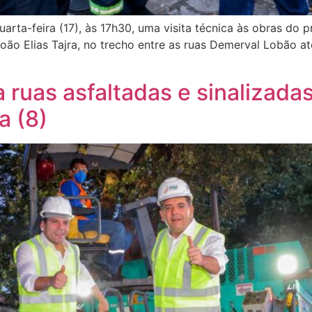
uarta-feira (17), às 17h30, uma visita técnica às obras do 
 João Elias Tajra, no trecho entre as ruas Demerval Lobão 
a ruas asfaltadas e sinalizada
a (8)