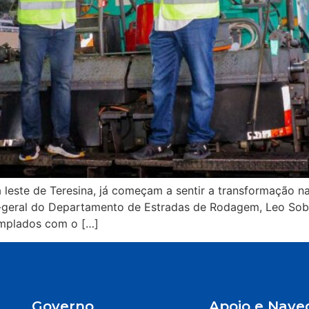
 leste de Teresina, já começam a sentir a transformação na
r-geral do Departamento de Estradas de Rodagem, Leo Sobral
emplados com o […]
Governo
Apoio e Nave