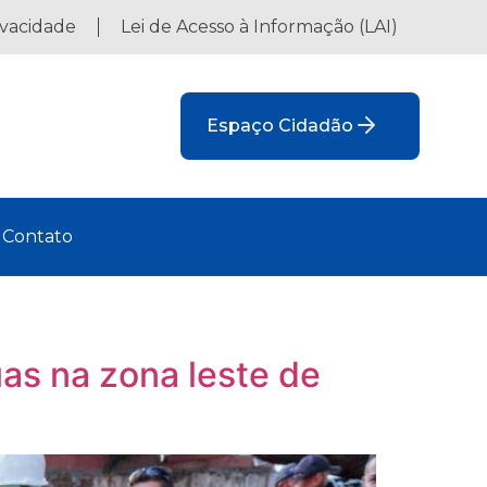
ivacidade
Lei de Acesso à Informação (LAI)
Espaço Cidadão
Contato
as na zona leste de