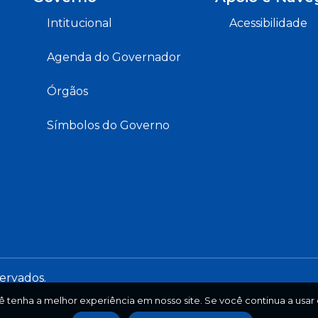
Intitucional
Acessibilidade
Agenda do Governador
Órgãos
Símbolos do Governo
servados.
ê tenha a melhor experiência em nosso site. Se você continua a usar e