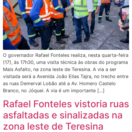
O governador Rafael Fonteles realiza, nesta quarta-feira
(17), às 17h30, uma visita técnica às obras do programa
Mais Asfalto, na zona leste de Teresina. A via a ser
visitada será a Avenida João Elias Tajra, no trecho entre
as ruas Demerval Lobão até a Av. Homero Castelo
Branco, no Jóquei. A via é um importante […]
Rafael Fonteles vistoria ruas
asfaltadas e sinalizadas na
zona leste de Teresina