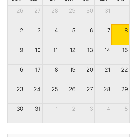
26
27
28
29
30
31
1
2
3
4
5
6
7
8
9
10
11
12
13
14
15
16
17
18
19
20
21
22
23
24
25
26
27
28
29
30
31
1
2
3
4
5